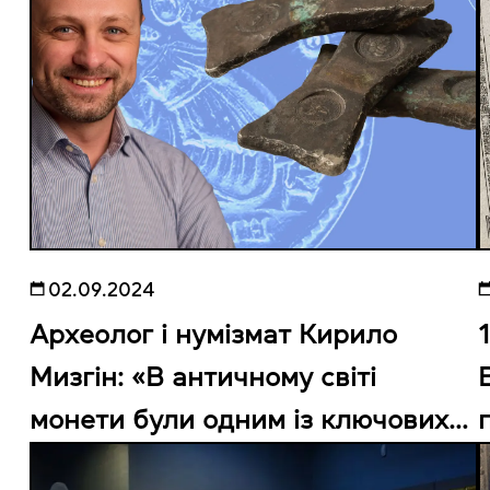
02.09.2024
Археолог і нумізмат Кирило
Мизгін: «В античному світі
монети були одним із ключових
інструментів політичної