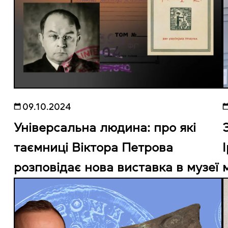
09.10.2024
Універсальна людина: про які
таємниці Віктора Петрова
розповідає нова виставка в музеї