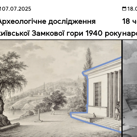
07.07.2025
18.
Археологічне дослідження
18 
київської Замкової гори 1940 року
нар