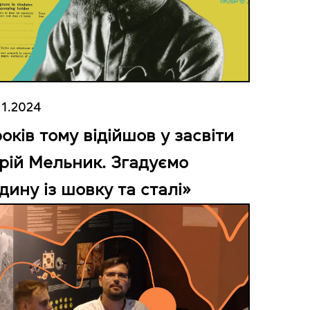
11.2024
оків тому відійшов у засвіти
рій Мельник. Згадуємо
дину із шовку та сталі»