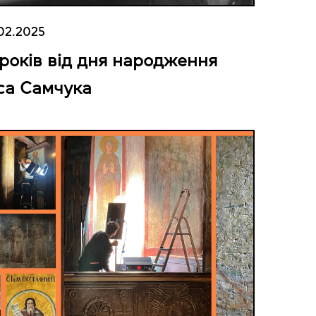
02.2025
 років від дня народження
са Самчука