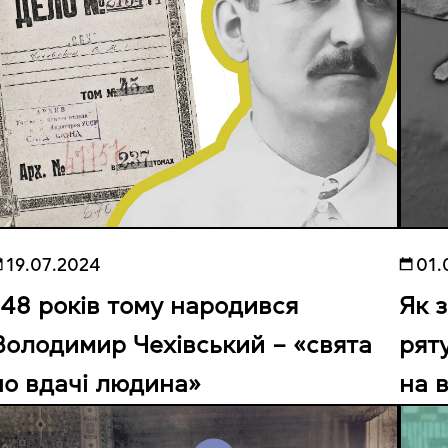
19.07.2024
01.
148 років тому народився
Як 
Володимир Чехівський – «свята
рят
по вдачі людина»
на в
пов