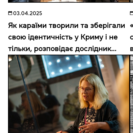
03.04.2025
Як караїми творили та зберігали
свою ідентичність у Криму і не
тільки, розповідає дослідник
Юрій (Амір) Радченко