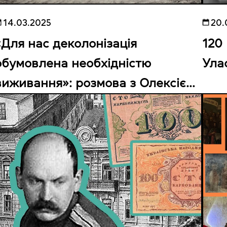
14.03.2025
20.
«Для нас деколонізація
120
обумовлена необхідністю
Ула
виживання»: розмова з Олексієм
Савченком про деколонізацію,
спадщину й музей