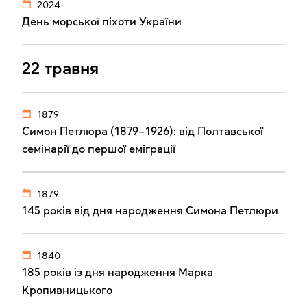
2024
День морської піхоти України
22 травня
1879
Симон Петлюра (1879–1926): від Полтавської
семінарії до першої еміграції
1879
145 років від дня народження Симона Петлюри
1840
185 років із дня народження Марка
Кропивницького