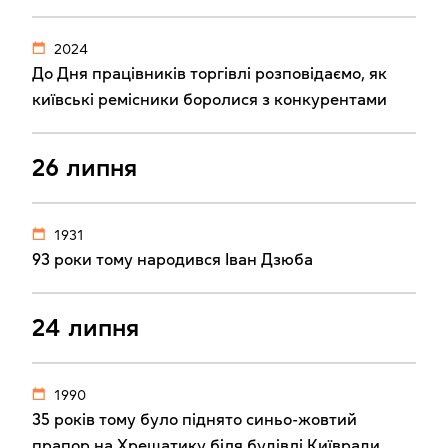
2024
До Дня працівників торгівлі розповідаємо, як
київські ремісники боролися з конкурентами
26 липня
1931
93 роки тому народився Іван Дзюба
24 липня
1990
35 років тому було піднято синьо-жовтий
прапор на Хрещатику біля будівлі Київради.