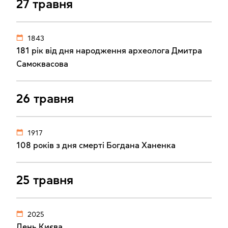
27 травня
1843
181 рік від дня народження археолога Дмитра
Самоквасова
26 травня
1917
108 років з дня смерті Богдана Ханенка
25 травня
2025
День Києва