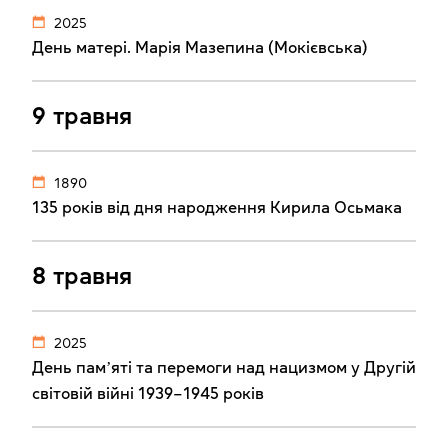
2025
День матері. Марія Мазепина (Мокієвська)
9 травня
1890
135 років від дня народження Кирила Осьмака
8 травня
2025
День памʼяті та перемоги над нацизмом у Другій
світовій війні 1939–1945 років