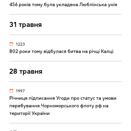
456 років тому була укладена Люблінська унія
31 травня
1223
802 роки тому відбулася битва на річці Калці
28 травня
1997
Річниця підписання Угоди про статус та умови
перебування Чорноморського флоту рф на
території України