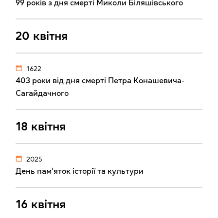
99 років з дня смерті Миколи Біляшівського
20 квітня
1622
403 роки від дня смерті Петра Конашевича-
Сагайдачного
18 квітня
2025
День пам’яток історії та культури
16 квітня