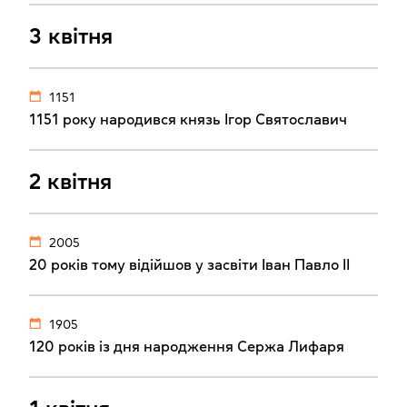
3 квітня
1151
1151 року народився князь Ігор Святославич
2 квітня
2005
20 років тому відійшов у засвіти Іван Павло ІІ
1905
120 років із дня народження Сержа Лифаря