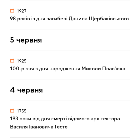
1927
98 років із дня загибелі Данила Щербаківського
5 червня
1925
100-річчя з дня народження Миколи Плав'юка
4 червня
1755
193 роки від дня смерті відомого архітектора
Василя Івановича Гесте