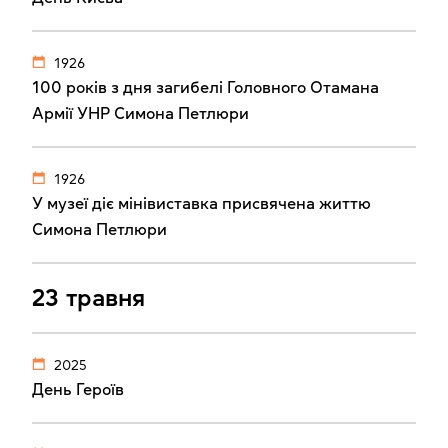
1926
100 років з дня загибелі Головного Отамана
Армії УНР Симона Петлюри
1926
У музеї діє мінівиставка присвячена життю
Симона Петлюри
23 травня
2025
День Героїв