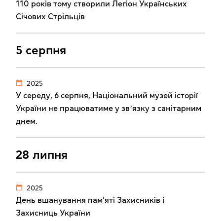
110 років тому створили Легіон Українських
Січових Стрільців
5 серпня
2025
У середу, 6 серпня, Національний музей історії
України не працюватиме у звʼязку з санітарним
днем.
28 липня
2025
День вшанування пам’яті Захисників і
Захисниць України