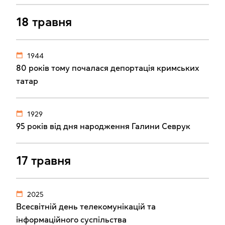
18 травня
1944
80 років тому почалася депортація кримських
татар
1929
95 років від дня народження Галини Севрук
17 травня
2025
Всесвітній день телекомунікацій та
інформаційного суспільства