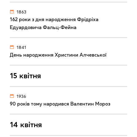
1863
162 роки з дня народження Фрідріха
Едуардовича Фальц-Фейна
1841
День народження Христини Алчевської
15 квітня
1936
90 років тому народився Валентин Мороз
14 квітня