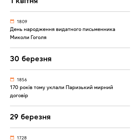
1 квітня
1809
День народження видатного письменника
Миколи Гоголя
30 березня
1856
170 років тому уклали Паризький мирний
договір
29 березня
1728