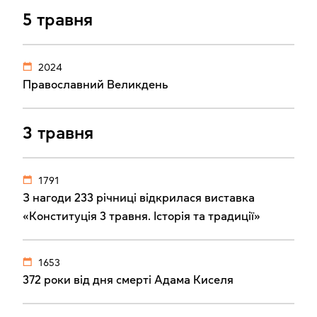
5 травня
2024
Православний Великдень
3 травня
1791
З нагоди 233 річниці відкрилася виставка
«Конституція 3 травня. Історія та традиції»
1653
372 роки від дня смерті Адама Киселя