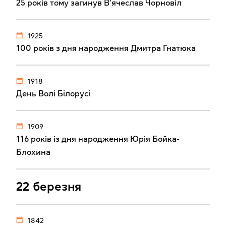
25 років тому загинув В’ячеслав Чорновіл
1925
100 років з дня народження Дмитра Гнатюка
1918
День Волі Білорусі
1909
116 років із дня народження Юрія Бойка-
Блохина
22 березня
1842