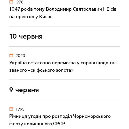
.978
1047 років тому Володимир Святославич НЕ сів
на престол у Києві
10 червня
2023
Україна остаточно перемогла у справі щодо так
званого «скіфського золота»
9 червня
1995
Річниця угоди про розподіл Чорноморського
флоту колишнього СРСР