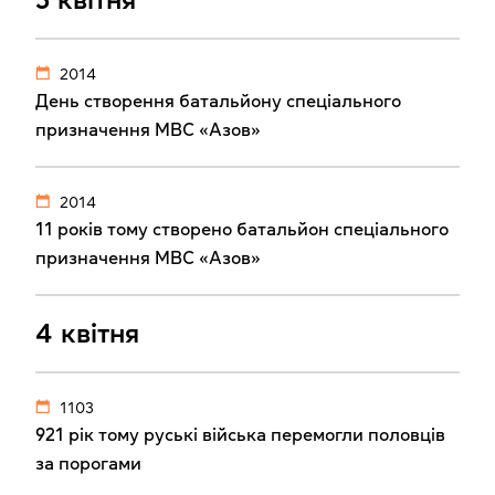
5 квітня
2014
День створення батальйону спеціального
призначення МВС «Азов»
2014
11 років тому створено батальйон спеціального
призначення МВС «Азов»
4 квітня
1103
921 рік тому руські війська перемогли половців
за порогами