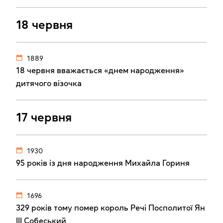
18 червня
1889
18 червня вважається «днем народження»
дитячого візочка
17 червня
1930
95 років із дня народження Михайла Гориня
1696
329 років тому помер король Речі Посполитої Ян
III Собеський