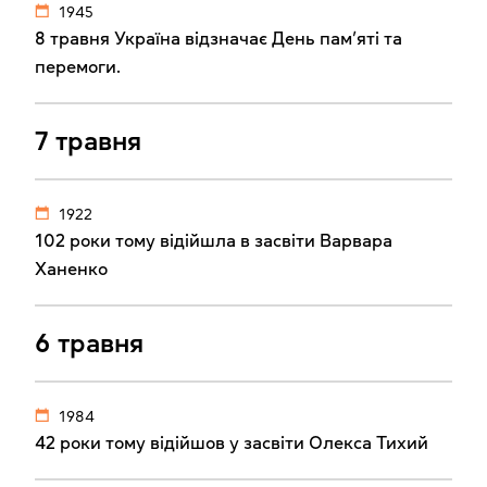
1945
8 травня Україна відзначає День пам’яті та
перемоги.
7 травня
1922
102 роки тому відійшла в засвіти Варвара
Ханенко
6 травня
1984
42 роки тому відійшов у засвіти Олекса Тихий