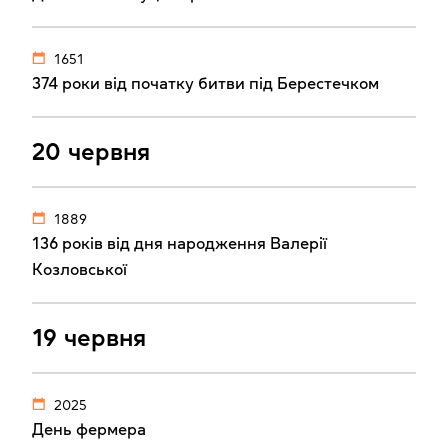
1651
374 роки від початку битви під Берестечком
20 червня
1889
136 років від дня народження Валерії
Козловської
19 червня
2025
День фермера