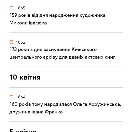
1865
159 років від дня народження художника
Миколи Івасюка
1852
173 роки з дня заснування Київського
центрального архіву для давніх актових книг
10 квітня
1864
160 років тому народилася Ольга Хоружинська,
дружина Івана Франка