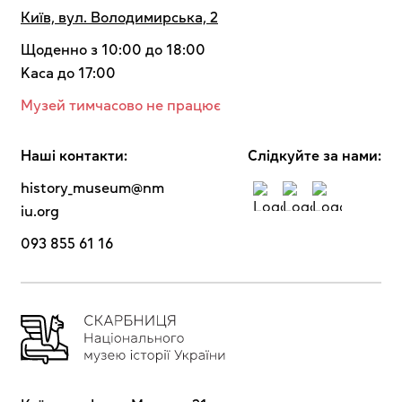
Київ, вул. Володимирська, 2
Щоденно з 10:00 до 18:00
Kaca до 17:00
Музей тимчасово не працює
Наші контакти:
Cлідкуйте за нами:
history_museum@nm
iu.org
093 855 61 16