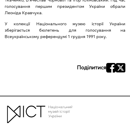
Ткаченко, В’ячеслав Чорновіл та Ігор Юхновський. Під час
голосування першим президентом України обрали
Леоніда Кравчука.
У колекції Національного музею історії України
зберігається бюлетень для голосування на
Всеукраїнському референдумі 1 грудня 1991 року.
Поділитися