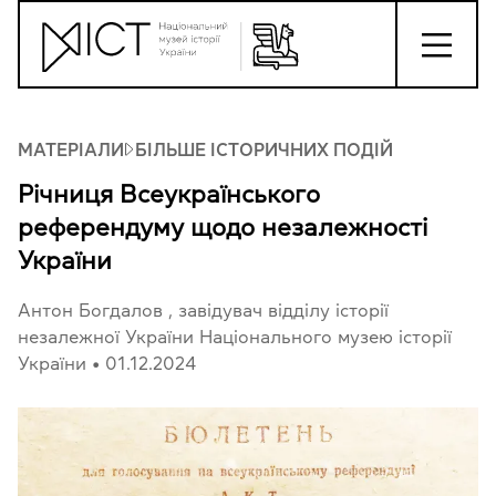
МАТЕРІАЛИ
БІЛЬШЕ ІСТОРИЧНИХ ПОДІЙ
Річниця Всеукраїнського
референдуму щодо незалежності
України
Антон Богдалов
, завідувач відділу історії
незалежної України Національного музею історії
України
•
01.12.2024