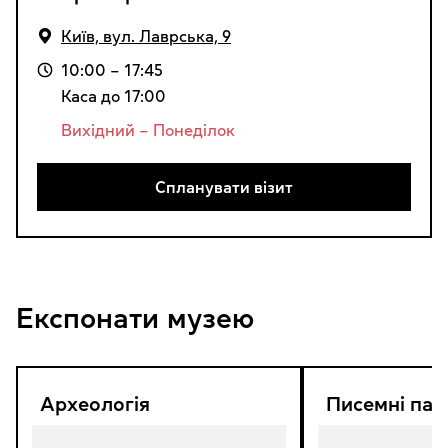
Київ, вул. Лаврська, 9
10:00 – 17:45
Каса до 17:00
Вихідний – Понеділок
Спланувати візит
Експонати музею
Археологія
Писемні пам