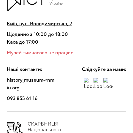
Київ, вул. Володимирська, 2
Щоденно з 10:00 до 18:00
Kaca до 17:00
Музей тимчасово не працює
Наші контакти:
Cлідкуйте за нами:
history_museum@nm
iu.org
093 855 61 16