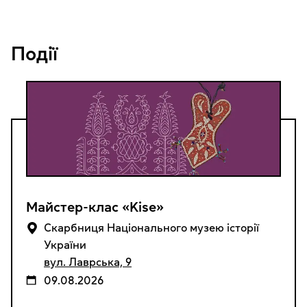
Події
Майстер-клас «Kise»
Cкарбниця Національного музею історії
України
вул. Лаврська, 9
09.08.2026