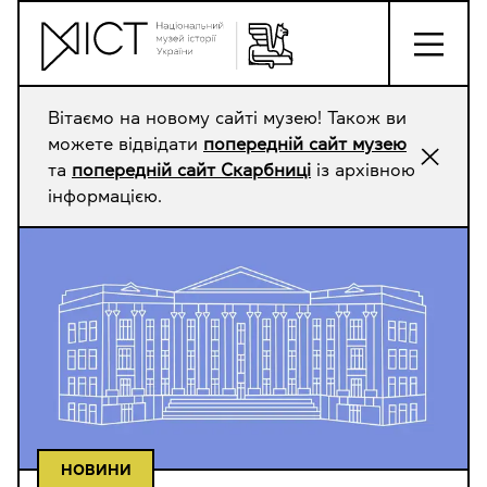
Вітаємо на новому сайті музею! Також ви
можете відвідати
попередній сайт музею
та
попередній сайт Скарбниці
із архівною
інформацією.
НОВИНИ