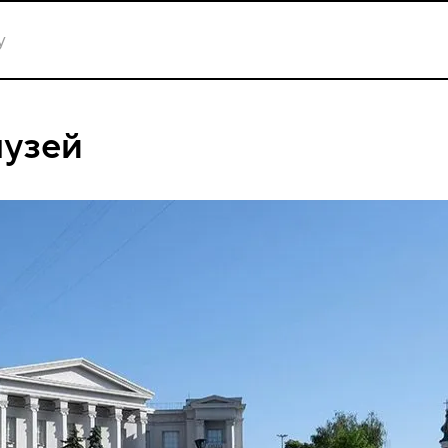
музей