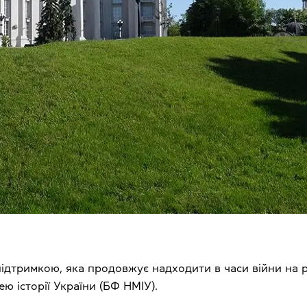
ідтримкою, яка продовжує надходити в часи війни на 
ю історії України (БФ НМІУ).