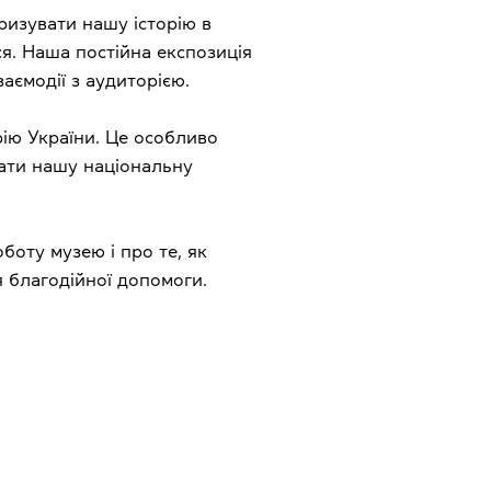
изувати нашу історію в
ся. Наша постійна експозиція
аємодії з аудиторією.
рію України. Це особливо
вати нашу національну
боту музею і про те, як
 благодійної допомоги.