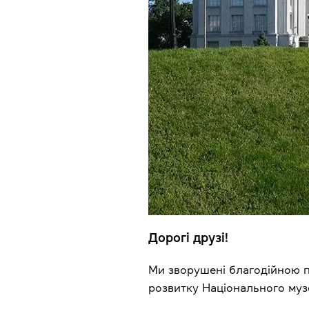
Дорогі друзі!
Ми зворушені благодійною п
розвитку Національного музе