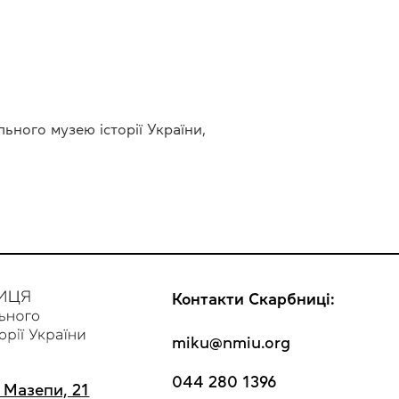
:
ного музею історії України,
Контакти Скарбниці:
miku@nmiu.org
044 280 1396
а Мазепи, 21