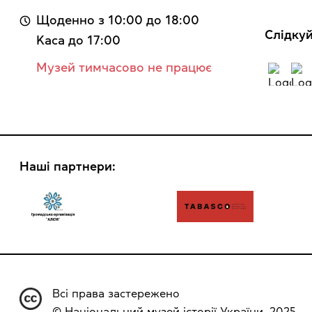
Щоденно з 10:00 до 18:00
Cлідкуй
Kaca до 17:00
Музей тимчасово не працює
Наші партнери:
Всі права застережено
© Національний музей історії України, 2025