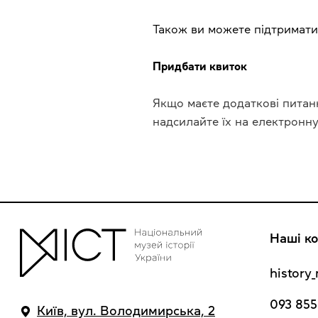
Також ви можете підтримати
Придбати квиток
Якщо маєте додаткові питан
надсилайте їх на електронн
Наші ко
histor
093 855
Київ, вул. Володимирська, 2