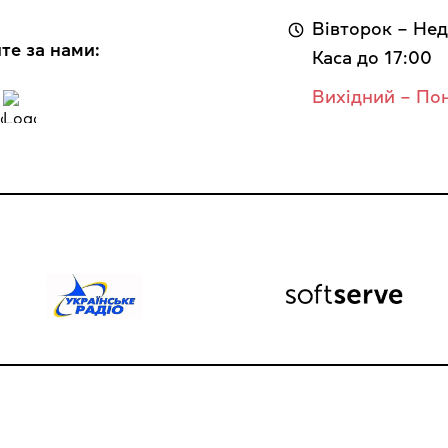
Вівторок – Нед
те за нами:
Каса до 17:00
Вихідний – По