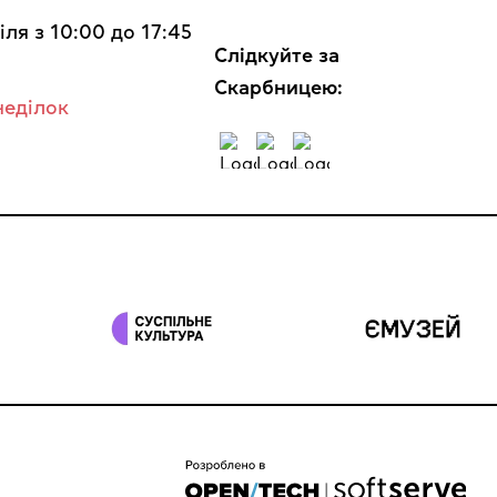
іля з 10:00 до 17:45
Cлідкуйте за
Скарбницею:
неділок