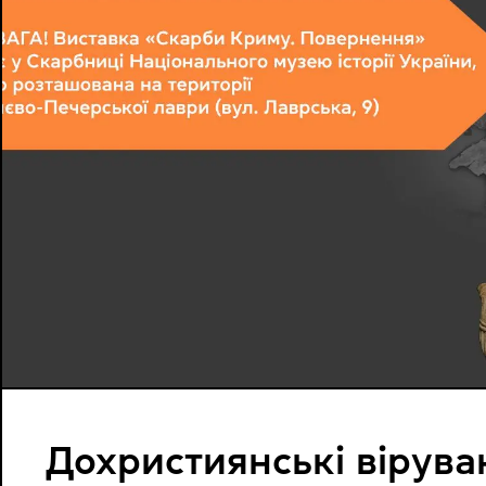
Дохристиянські вірува