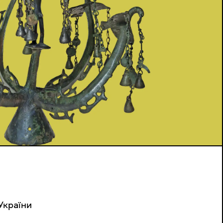
України