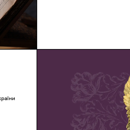
країни