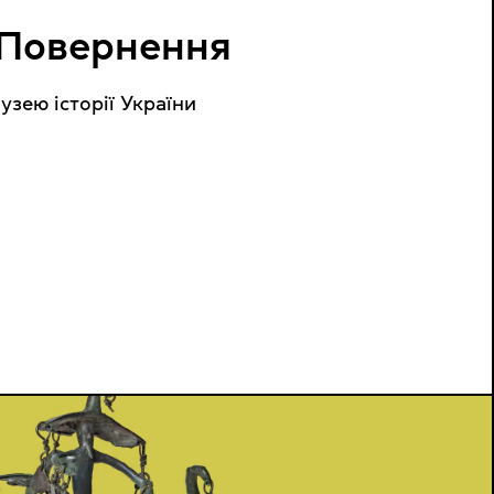
 Повернення
зею історії України