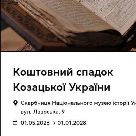
Коштовний спадок
Козацької України
Cкарбниця Національного музею історії У
вул. Лаврська, 9
01.05.2026 → 01.01.2028