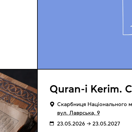
Quran-i Kerim.
Cкарбниця Національного му
вул. Лаврська, 9
23.05.2026 → 23.05.2027