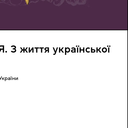
. З життя української
України