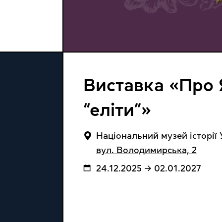
Виставка «Про Я
“еліти”»
Національний музей історії 
вул. Володимирська, 2
24.12.2025 → 02.01.2027