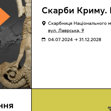
Скарби Криму.
Cкарбниця Національного му
вул. Лаврська, 9
04.07.2024 → 31.12.2028
ння