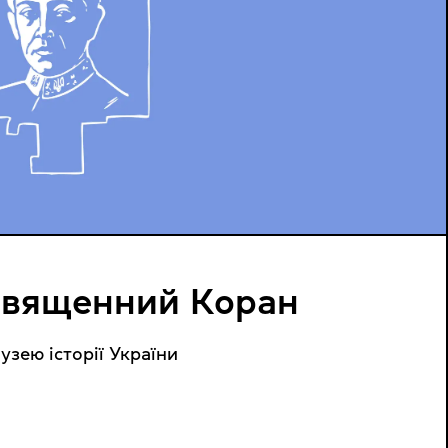
 Священний Коран
зею історії України