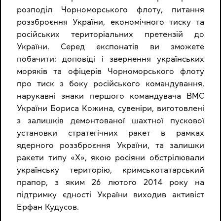
розподіл Чорноморського флоту, питання
роззброєння України, економічного тиску та
російських територіальних претензій до
України. Серед експонатів ви зможете
побачити: доповіді і звернення українських
моряків та офіцерів Чорноморського флоту
про тиск з боку російського командування,
нарукавні знаки першого командувача ВМС
України Бориса Кожина, сувеніри, виготовлені
з залишків демонтованої шахтної пускової
установки стратегічних ракет в рамках
ядерного роззброєння України, та залишки
ракети типу «Х», якою росіяни обстрілювали
українську територію, кримськотатарський
прапор, з яким 26 лютого 2014 року на
підтримку єдності України виходив активіст
Ерфан Кудусов.