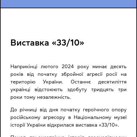
Виставка «33/10»
Наприкінці лютого 2024 року минає десять
років від початку збройної агресії росії на
територію України. Останнє десятиліття
українці відстоюють здобуту тридцять три
роки тому незалежність.
До річниці від дня початку героїчного опору
російському агресору в Національному музеї
історії України відкрилася виставка «33/10».