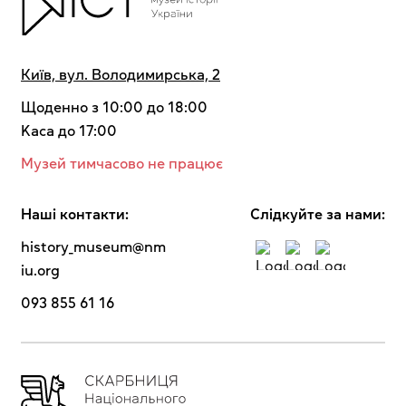
Київ, вул. Володимирська, 2
Щоденно з 10:00 до 18:00
Kaca до 17:00
Музей тимчасово не працює
Наші контакти:
Cлідкуйте за нами:
history_museum@nm
iu.org
093 855 61 16