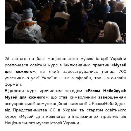
26 лютого на базі Національного музею історії України
розпочався освітній курс з інклюзивних практик
«Музей
для кожного»
, на який зареєструвались понад 700
учасників з усієї України ‒ як в офлайн, так і в онлайн
форматі.
Відкрили курс урочистим заходом
«Разом Небайдужі:
Музей для кожного»
, що став символічним завершенням
всеукраїнської комунікаційної кампанії #РазомНебайдужі
від Представництва ЄС в Україні та стартом освітнього
курсу «Музей для кожного» з інклюзивних практик від
Національного музею історії України.