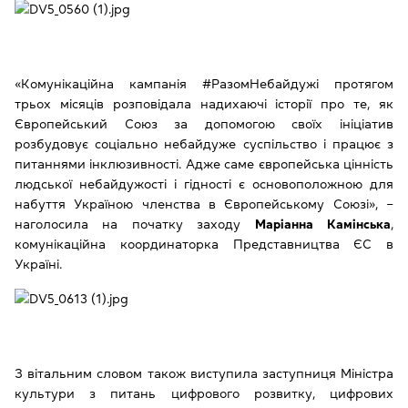
«Комунікаційна кампанія #РазомНебайдужі протягом
трьох місяців розповідала надихаючі історії про те, як
Європейський Союз за допомогою своїх ініціатив
розбудовує соціально небайдуже суспільство і працює з
питаннями інклюзивності. Адже саме європейська цінність
людської небайдужості і гідності є основоположною для
набуття Україною членства в Європейському Союзі», ‒
наголосила на початку заходу
Маріанна Камінська
,
комунікаційна координаторка Представництва ЄС в
Україні.
З вітальним словом також виступила заступниця Міністра
культури з питань цифрового розвитку, цифрових