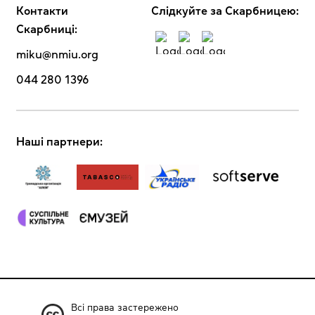
Контакти
Cлідкуйте за Скарбницею:
Скарбниці:
miku@nmiu.org
044 280 1396
Наші партнери:
Всі права застережено