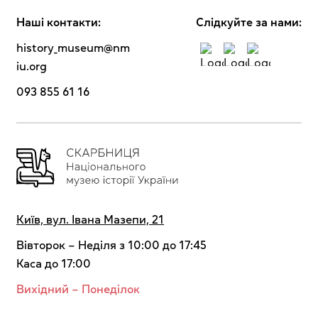
Наші контакти:
Cлідкуйте за нами:
history_museum@nm
iu.org
093 855 61 16
Київ, вул. Івана Мазепи, 21
Вівторок – Неділя з 10:00 до 17:45
Каса до 17:00
Вихідний – Понеділок