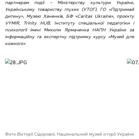
партнерам події ‒ Міністерству культури України,
Українському товариству глухих (УТОГ), ГО «Підтримай
дитину», Музею Ханенків, БФ «Caritas Ukraine», проєкту
VYMIR, Trinity HUB, Інституту спеціальної педагогіки і
психології імені Миколи Ярмаченка НАПН України за
інформаційну та експертну підтримку курсу «Музей для
кожного».
Фото Вікторії Сідорової, Національний музей історії України