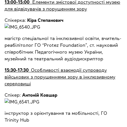
13:00-15:00
Елементи змістової доступності музею
для відвідувачів з порушенням зору
Спікерка:
Кіра Степанович
магістр спеціальної та інклюзивної освіти, вчитель-
реабілітолог ГО “Protez Foundation”, ст. науковий
співробітник Педагогічного музею України,
музейний та театральний аудіодискриптор
15:30-17:30
Особливості взаємодії супроводу
військових з порушеннями зору в інклюзивному
середовищі
Спікер:
Антоній Ковшар
інструктор з орієнтування та мобільності, ГО
Trinity Hub