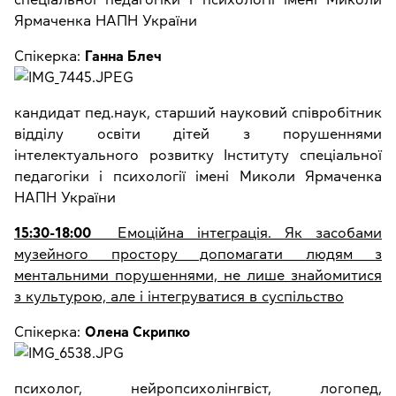
Ярмаченка НАПН України
Спікерка:
Ганна Блеч
кандидат пед.наук, старший науковий співробітник
відділу освіти дітей з порушеннями
інтелектуального розвитку Інституту спеціальної
педагогіки і психології імені Миколи Ярмаченка
НАПН України
15:30-18:00
Емоційна інтеграція. Як засобами
музейного простору допомагати людям з
ментальними порушеннями, не лише знайомитися
з культурою, але і інтегруватися в суспільство
Спікерка:
Олена Скрипко
психолог, нейропсихолінгвіст, логопед,