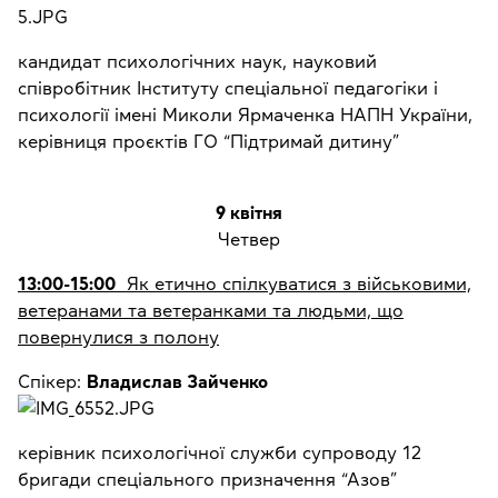
кандидат психологічних наук, науковий
співробітник Інституту спеціальної педагогіки і
психології імені Миколи Ярмаченка НАПН України,
керівниця проєктів ГО “Підтримай дитину”
9 квітня
Четвер
13:00-15:00
Як етично спілкуватися з військовими,
ветеранами та ветеранками та людьми, що
повернулися з полону
Спікер:
Владислав Зайченко
керівник психологічної служби супроводу 12
бригади спеціального призначення “Азов”