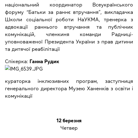
національний координатор Всеукраїнського
форуму “Батьки за раннє втручання”, викладачка
Школи соціальної роботи НаУКМА, тренерка з
адвокації раннього втручання та публічник
комунікацій, членкиня команди Радниці-
уповноваженої Президента України з прав дитини
та дитячої реабілітації
Спікерка:
Ганна Рудик
кураторка інклюзивних програм, заступниця
генерального директора Музею Ханенків з освіти і
комунікації
12 березня
Четвер