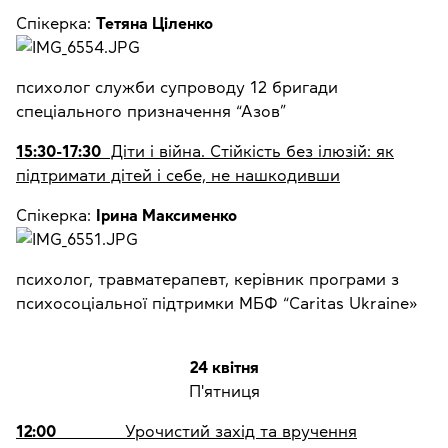
Спікерка:
Тетяна Ціленко
психолог служби супроводу 12 бригади
спеціального призначення “Азов”
15:30-17:30
Діти і війна. Стійкість без ілюзій: як
підтримати дітей і себе, не нашкодивши
Спікерка:
Ірина Максименко
психолог, травматерапевт, керівник програми з
психосоціальної підтримки МБФ “Caritas Ukraine»
24 квітня
П'ятниця
12:00
Урочистий захід та вручення