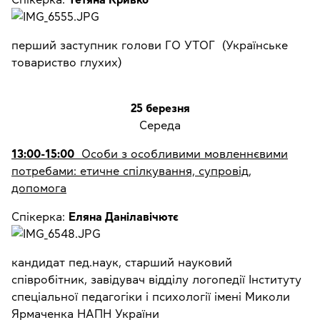
перший заступник голови ГО УТОГ (Українське
товариство глухих)
25 березня
Середа
13:00-15:00
Особи з особливими мовленнєвими
потребами: етичне спілкування, супровід,
допомога
Спікерка:
Еляна Данілавічютє
кандидат пед.наук, старший науковий
співробітник, завідувач відділу логопедії Інституту
спеціальної педагогіки і психології імені Миколи
Ярмаченка НАПН України