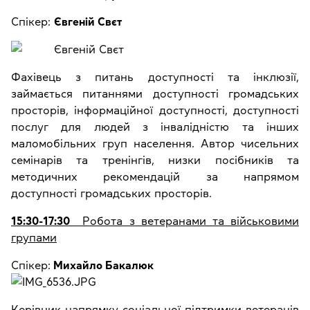
Спікер:
Євгеній Свєт
Фахівець з питань доступності та інклюзії,
займається питаннями доступності громадських
просторів, інформаційної доступності, доступності
послуг для людей з інвалідністю та інших
маломобільних груп населення. Автор чисельних
семінарів та тренінгів, низки посібників та
методичних рекомендацій за напрямом
доступності громадських просторів.
15:30-17:30
Робота з ветеранами та військовими
групами
Спікер:
Михайло Бакалюк
Керівник напрямку соціальної підтримки ветеранів