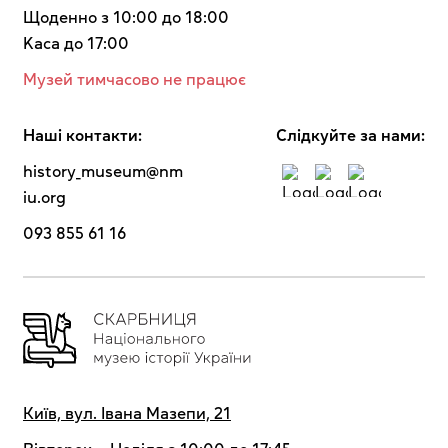
Щоденно з 10:00 до 18:00
Kaca до 17:00
Музей тимчасово не працює
Наші контакти:
Cлідкуйте за нами:
history_museum@nm
iu.org
093 855 61 16
Київ, вул. Івана Мазепи, 21