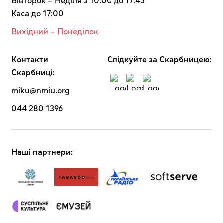
Вівторок – Неділя з 10:00 до 17:45
Каса до 17:00
Вихідний – Понеділок
Контакти
Cлідкуйте за Скарбницею:
Скарбниці:
miku@nmiu.org
044 280 1396
Наші партнери: