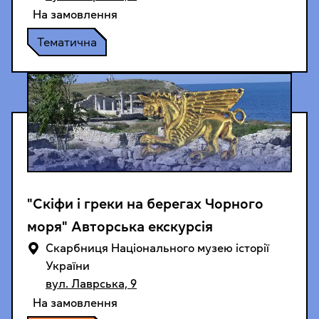
На замовлення
Тематична
"Скіфи і греки на берегах Чорного
моря" Авторська екскурсія
Cкарбниця Національного музею історії
України
вул. Лаврська, 9
На замовлення