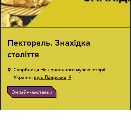
Пектораль. Знахідка
століття
Cкарбниця Національного музею історії
України
,
вул. Лаврська, 9
Онлайн-виставки