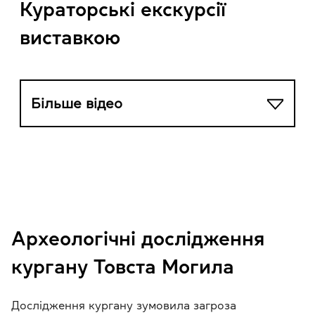
Кураторські екскурсії
виставкою
Більше відео
Археологічні дослідження
кургану Товста Могила
Дослідження кургану зумовила загроза