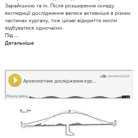
Зарайською та ін. Після розширення складу
експедиції дослідження велися активніше в різних
частинах кургану, тож цікаві відкриття могли
відбуватися одночасно.
Під ...
Детальніше