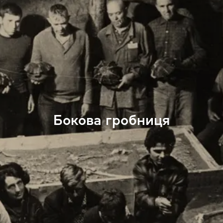
Бокова гробниця