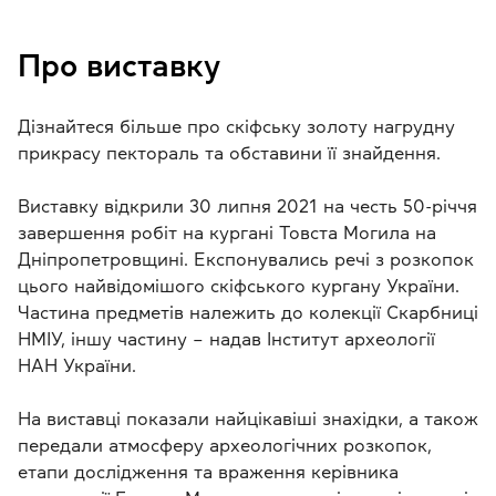
Про виставку
Дізнайтеся більше про скіфську золоту нагрудну
прикрасу пектораль та обставини її знайдення.
Виставку відкрили 30 липня 2021 на честь 50-річчя
завершення робіт на кургані Товста Могила на
Дніпропетровщині. Експонувались речі з розкопок
цього найвідомішого скіфського кургану України.
Частина предметів належить до колекції Скарбниці
НМІУ, іншу частину – надав Інститут археології
НАН України.
На виставці показали найцікавіші знахідки, а також
передали атмосферу археологічних розкопок,
етапи дослідження та враження керівника