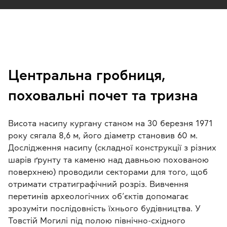
Центральна гробниця,
поховальні почет та тризна
Висота насипу кургану станом на 30 березня 1971
року сягала 8,6 м, його діаметр становив 60 м.
Дослідження насипу (складної конструкції з різних
шарів ґрунту та каменю над давньою похованою
поверхнею) проводили секторами для того, щоб
отримати стратиграфічний розріз. Вивчення
перетинів археологічних об’єктів допомагає
зрозуміти послідовність їхнього будівництва. У
Товстій Могилі під полою північно-східного