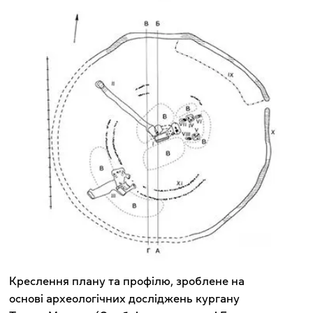
Креслення плану та профілю, зроблене на
основі археологічних досліджень кургану