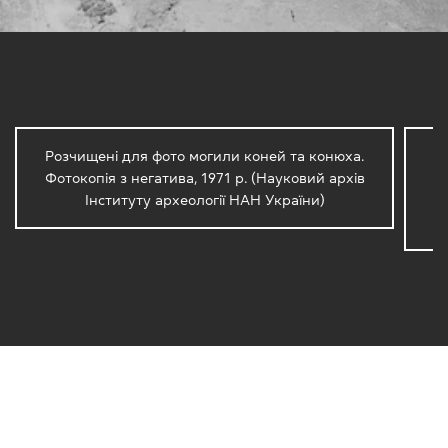
Розчищені для фото могили коней та конюха.
Р
Фотокопія з негатива, 1971 р. (Науковий архів
Інституту археології НАН України)