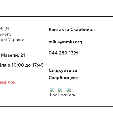
Контакти Скарбниці:
miku@nmiu.org
044 280 1396
а Мазепи, 21
іля з 10:00 до 17:45
Cлідкуйте за
Скарбницею:
неділок