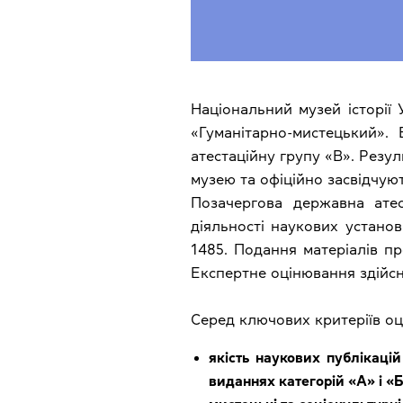
Національний музей історії
«Гуманітарно-мистецький».
атестаційну групу «В». Резу
музею та офіційно засвідчую
Позачергова державна атес
діяльності наукових установ
1485. Подання матеріалів пр
Експертне оцінювання здійсн
Серед ключових критеріїв оц
якість наукових публікацій
виданнях категорій «А» і «Б