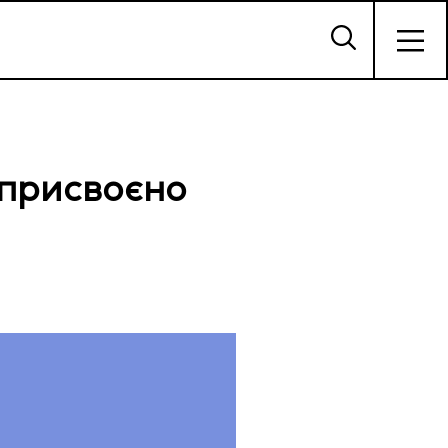
 присвоєно