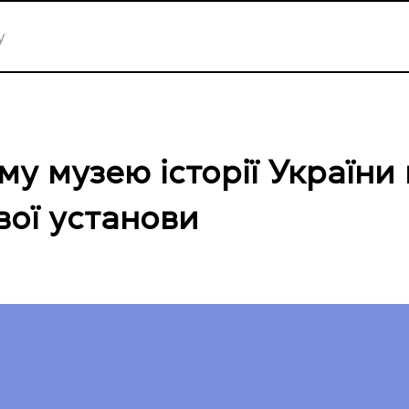
у музею історії України
вої установи