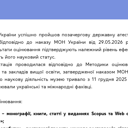
 України успішно пройшов позачергову державну ате
 Відповідно до наказу МОН України від 29.05.202
льтати оцінювання підтверджують належний рівень ефек
ть його науковий статус.
тація проводилася відповідно до Методики оцінюв
 та закладів вищої освіти, затвердженої наказом МОН
о наукову діяльність музею тривало з 11 грудня 2025
ювали українські та міжнародні фахівці.
інювання:
 ‒ монографії, книги, статті у виданнях Scopus та Web 
»;