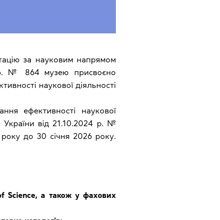
стацію за науковим напрямом
6 р. № 864 музею присвоєно
тивності наукової діяльності
ання ефективності наукової
 України від 21.10.2024 р. №
 року до 30 січня 2026 року.
of Science, а також у фахових