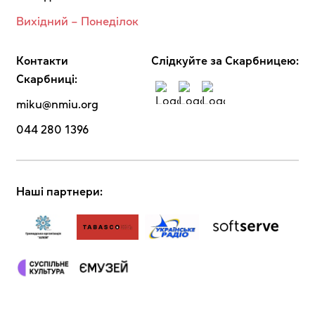
Вихідний – Понеділок
Контакти
Cлідкуйте за Скарбницею:
Скарбниці:
miku@nmiu.org
044 280 1396
Наші партнери: