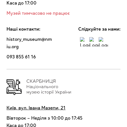
Kaca до 17:00
Музей тимчасово не працює
Наші контакти:
Cлідкуйте за нами:
history_museum@nm
iu.org
093 855 61 16
Київ, вул. Івана Мазепи, 21
Вівторок – Неділя з 10:00 до 17:45
Каса до 17:00