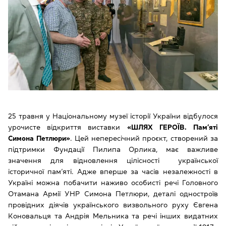
25 травня у Національному музеї історії України відбулося
урочисте відкриття виставки
«ШЛЯХ ГЕРОЇВ. Пам’яті
Симона Петлюри»
. Цей непересічний проєкт, створений за
підтримки Фундації Пилипа Орлика, має важливе
значення для відновлення цілісності української
історичної пам’яті. Адже вперше за часів незалежності в
Україні можна побачити наживо особисті речі Головного
Отамана Армії УНР Симона Петлюри, деталі одностроїв
провідних діячів українського визвольного руху Євгена
Коновальця та Андрія Мельника та речі інших видатних