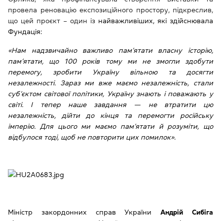
провела реновацію експозиційного простору, підкреслив,
що цей проєкт – один із
найважливіших, які здійснювала
Фундація:
«Нам надзвичайно важливо пам’ятати власну історію,
пам’ятати, що 100 років тому ми не змогли здобути
перемогу, зробити Україну вільною та досягти
незалежності. Зараз ми вже маємо незалежність, стали
суб’єктом світової політики, Україну знають і поважають у
світі. І тепер наше завдання — не втратити цю
незалежність, дійти до кінця та перемогти російську
імперію. Для цього ми маємо пам’ятати й розуміти, що
відбулося тоді, щоб не повторити цих помилок»
.
Міністр закордонних справ України
Андрій Сибіга