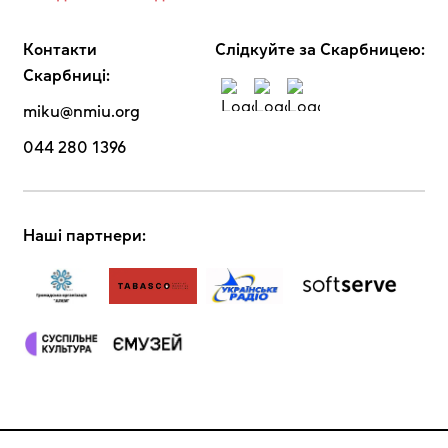
Контакти
Cлідкуйте за Скарбницею:
Скарбниці:
miku@nmiu.org
044 280 1396
Наші партнери: