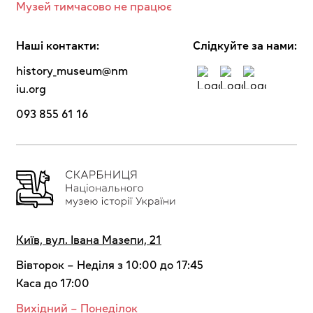
Музей тимчасово не працює
Наші контакти:
Cлідкуйте за нами:
history_museum@nm
iu.org
093 855 61 16
Київ, вул. Івана Мазепи, 21
Вівторок – Неділя з 10:00 до 17:45
Каса до 17:00
Вихідний – Понеділок