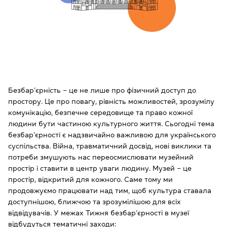
Безбар’єрність ‒ це не лише про фізичний доступ до
простору. Це про повагу, рівність можливостей, зрозумілу
комунікацію, безпечне середовище та право кожної
людини бути частиною культурного життя. Сьогодні тема
безбар’єрності є надзвичайно важливою для українського
суспільства. Війна, травматичний досвід, нові виклики та
потреби змушують нас переосмислювати музейний
простір і ставити в центр уваги людину. Музей ‒ це
простір, відкритий для кожного. Саме тому ми
продовжуємо працювати над тим, щоб культура ставала
доступнішою, ближчою та зрозумілішою для всіх
відвідувачів. У межах Тижня безбар’єрності в музеї
відбудуться тематичні заходи: