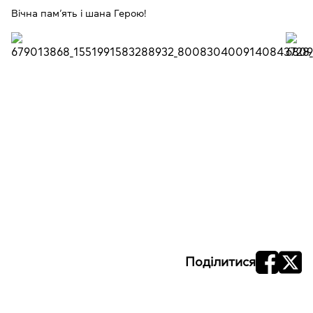
Вічна пам’ять і шана Герою!
Поділитися