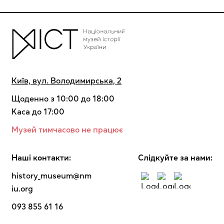
Київ, вул. Володимирська, 2
Щоденно з 10:00 до 18:00
Kaca до 17:00
Музей тимчасово не працює
Наші контакти:
Cлідкуйте за нами:
history_museum@nm
iu.org
093 855 61 16