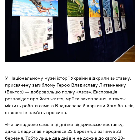
У Національному музеї історії України відкрили виставку,
присвячену загиблому Герою Владиславу Литвиненку
(Вектор) — добровольцю полку «Азов». Експозиція
розповідає про його життя, мрії та захоплення, а також
містить роботи самого Владислава й картини його батьків,
створені в пам’ять про сина.
«Не випадково саме в ці дні ми відкриваємо виставку,
адже Владислав народився 25 березня, а загинув 23
березня. Тобто лише два дні він не дожив до свого 28-