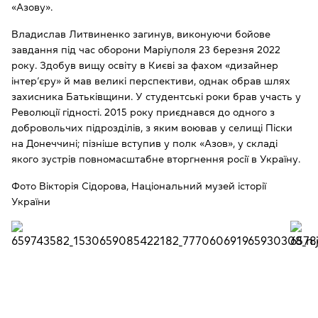
«Азову».
Владислав Литвиненко загинув, виконуючи бойове
завдання під час оборони Маріуполя 23 березня 2022
року. Здобув вищу освіту в Києві за фахом «дизайнер
інтер’єру» й мав великі перспективи, однак обрав шлях
захисника Батьківщини. У студентські роки брав участь у
Революції гідності. 2015 року приєднався до одного з
добровольчих підрозділів, з яким воював у селищі Піски
на Донеччині; пізніше вступив у полк «Азов», у складі
якого зустрів повномасштабне вторгнення росії в Україну.
Фото Вікторія Сідорова, Національний музей історії
України