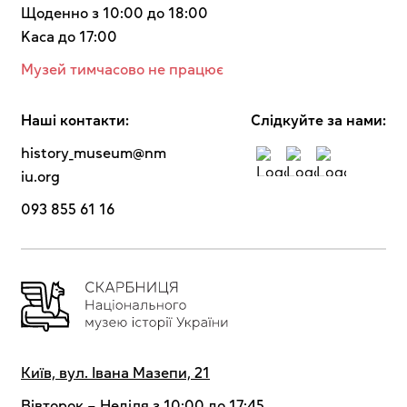
Щоденно з 10:00 до 18:00
Kaca до 17:00
Музей тимчасово не працює
Наші контакти:
Cлідкуйте за нами:
history_museum@nm
iu.org
093 855 61 16
Київ, вул. Івана Мазепи, 21
Вівторок – Неділя з 10:00 до 17:45