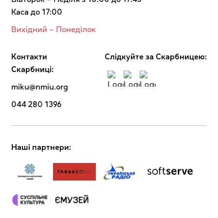
Каса до 17:00
Вихідний – Понеділок
Контакти
Cлідкуйте за Скарбницею:
Скарбниці:
miku@nmiu.org
044 280 1396
Наші партнери: