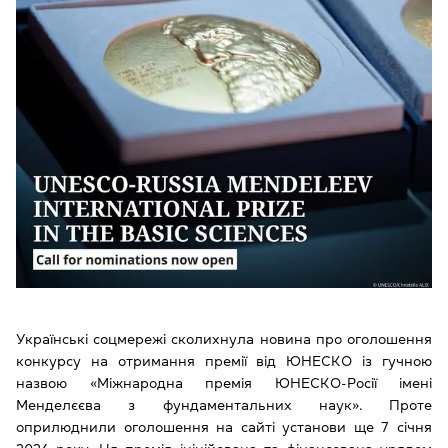
Українські соцмережі сколихнула новина про оголошення
конкурсу на отримання премії від ЮНЕСКО із гучною
назвою «Міжнародна премія ЮНЕСКО-Росії імені
Менделєєва з фундаментальних наук». Проте
оприлюднили оголошення на сайті установи ще 7 січня