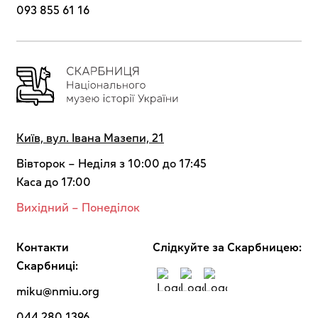
093 855 61 16
Київ, вул. Івана Мазепи, 21
Вівторок – Неділя з 10:00 до 17:45
Каса до 17:00
Вихідний – Понеділок
Контакти
Cлідкуйте за Скарбницею:
Скарбниці:
miku@nmiu.org
044 280 1396