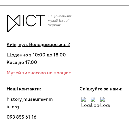
Київ, вул. Володимирська, 2
Щоденно з 10:00 до 18:00
Kaca до 17:00
Музей тимчасово не працює
Наші контакти:
Cлідкуйте за нами:
history_museum@nm
iu.org
093 855 61 16