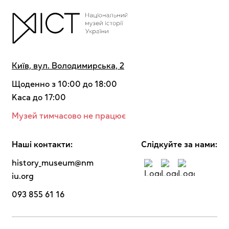
Київ, вул. Володимирська, 2
Щоденно з 10:00 до 18:00
Kaca до 17:00
Музей тимчасово не працює
Наші контакти:
Cлідкуйте за нами:
history_museum@nm
iu.org
093 855 61 16