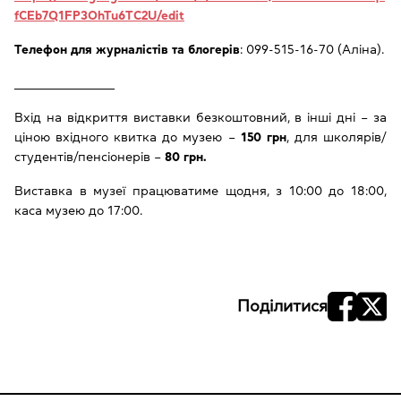
fCEb7Q1FP3OhTu6TC2U/edit
Телефон для журналістів та блогерів
: 099-515-16-70 (Аліна).
____________________________
Вхід на відкриття виставки безкоштовний, в інші дні – за
ціною вхідного квитка до музею –
150 грн
, для школярів/
студентів/пенсіонерів –
80 грн.
Виставка в музеї працюватиме щодня, з 10:00 до 18:00,
каса музею до 17:00.
Поділитися