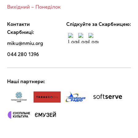
Вихідний – Понеділок
Контакти
Cлідкуйте за Скарбницею:
Скарбниці:
miku@nmiu.org
044 280 1396
Наші партнери: