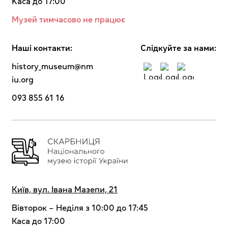
Kaca до 17:00
Музей тимчасово не працює
Наші контакти:
Cлідкуйте за нами:
history_museum@nm
iu.org
093 855 61 16
Київ, вул. Івана Мазепи, 21
Вівторок – Неділя з 10:00 до 17:45
Каса до 17:00