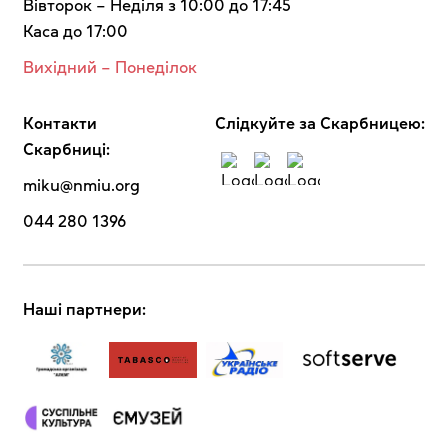
Вівторок – Неділя з 10:00 до 17:45
Каса до 17:00
Вихідний – Понеділок
Контакти
Cлідкуйте за Скарбницею:
Скарбниці:
miku@nmiu.org
044 280 1396
Наші партнери: