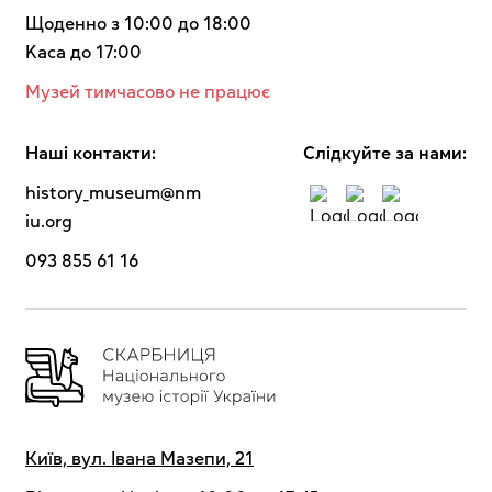
Щоденно з 10:00 до 18:00
Kaca до 17:00
Музей тимчасово не працює
Наші контакти:
Cлідкуйте за нами:
history_museum@nm
iu.org
093 855 61 16
Київ, вул. Івана Мазепи, 21