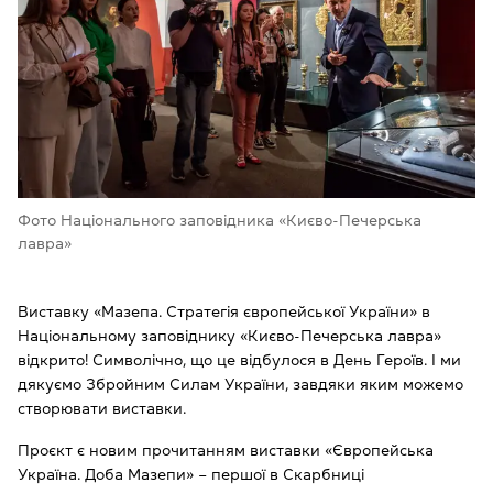
Фото Національного заповідника «Києво-Печерська
лавра»
Виставку «Мазепа. Стратегія європейської України» в
Національному заповіднику «Києво-Печерська лавра»
відкрито! Символічно, що це відбулося в День Героїв. І ми
дякуємо Збройним Силам України, завдяки яким можемо
створювати виставки.
Проєкт є новим прочитанням виставки «Європейська
Україна. Доба Мазепи» – першої в Скарбниці