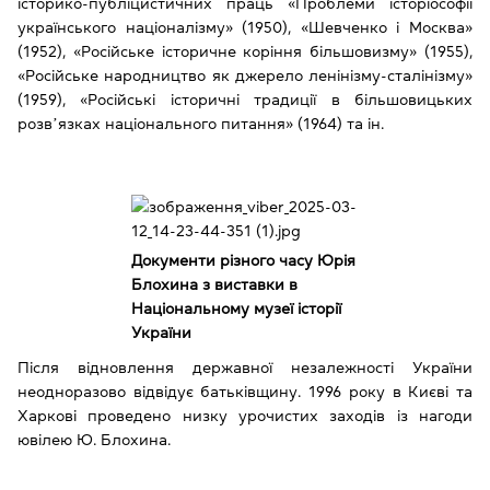
історико-публіцистичних праць «Проблеми історіософії
українського націоналізму» (1950), «Шевченко і Москва»
(1952), «Російське історичне коріння більшовизму» (1955),
«Російське народництво як джерело ленінізму-сталінізму»
(1959), «Російські історичні традиції в більшовицьких
розвʼязках національного питання» (1964) та ін.
Документи різного часу Юрія
Блохина з виставки в
Національному музеї історії
України
Після відновлення державної незалежності України
неодноразово відвідує батьківщину. 1996 року в Києві та
Харкові проведено низку урочистих заходів із нагоди
ювілею Ю. Блохина.