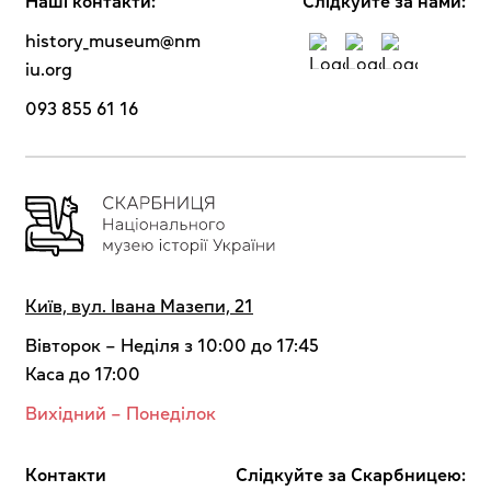
Наші контакти:
Cлідкуйте за нами:
history_museum@nm
iu.org
093 855 61 16
Київ, вул. Івана Мазепи, 21
Вівторок – Неділя з 10:00 до 17:45
Каса до 17:00
Вихідний – Понеділок
Контакти
Cлідкуйте за Скарбницею: