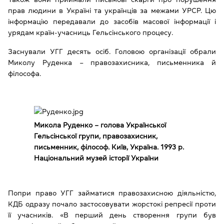
прав людини в Україні та українців за межами УРСР. Цю
інформацію передавали до засобів масової інформації і
урядам країн-учасниць Гельсінського процесу.
Заснували УГГ десять осіб. Головою організації обрали
Миколу Руденка – правозахисника, письменника й
філософа.
Микола Руденко – голова Української
Гельсінської групи, правозахисник,
письменник, філософ. Київ, Україна. 1993 р.
Національний музей історії України
Попри право УГГ займатися правозахисною діяльністю,
КДБ одразу почало застосовувати жорстокі репресії проти
її учасників. «В перший день створення групи був