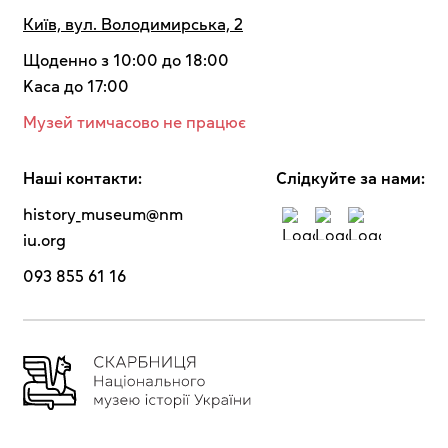
Київ, вул. Володимирська, 2
Щоденно з 10:00 до 18:00
Kaca до 17:00
Музей тимчасово не працює
Наші контакти:
Cлідкуйте за нами:
history_museum@nm
iu.org
093 855 61 16