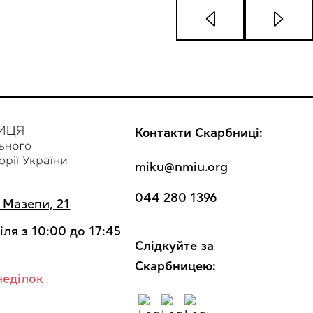
Контакти Скарбниці:
miku@nmiu.org
044 280 1396
а Мазепи, 21
іля з 10:00 до 17:45
Cлідкуйте за
Скарбницею:
неділок