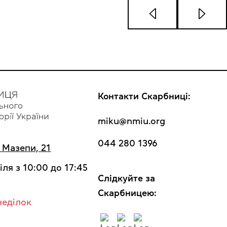
Контакти Скарбниці:
miku@nmiu.org
044 280 1396
а Мазепи, 21
іля з 10:00 до 17:45
Cлідкуйте за
Скарбницею:
неділок