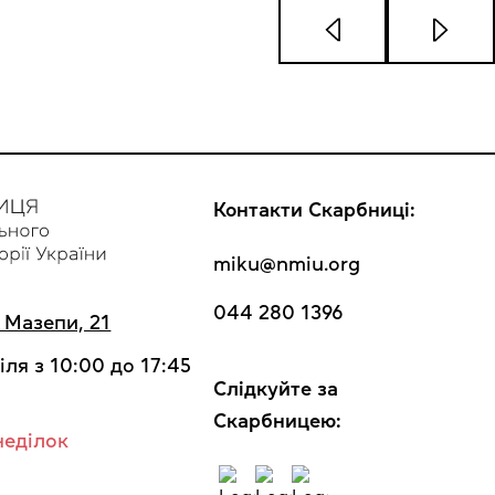
Контакти Скарбниці:
miku@nmiu.org
044 280 1396
а Мазепи, 21
іля з 10:00 до 17:45
Cлідкуйте за
Скарбницею:
неділок