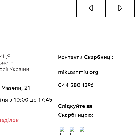
Контакти Скарбниці:
miku@nmiu.org
044 280 1396
а Мазепи, 21
іля з 10:00 до 17:45
Cлідкуйте за
Скарбницею:
неділок