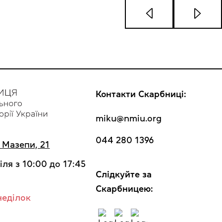
Контакти Скарбниці:
miku@nmiu.org
044 280 1396
а Мазепи, 21
іля з 10:00 до 17:45
Cлідкуйте за
Скарбницею:
неділок