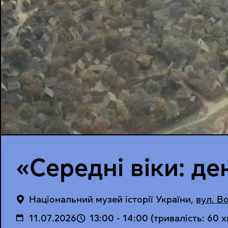
«Середні віки: де
Національний музей історії України
,
вул. В
11.07.2026
13:00
-
14:00
(тривалість: 60 