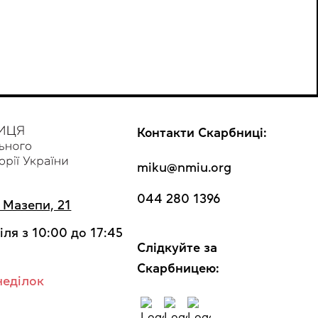
Контакти Скарбниці:
miku@nmiu.org
044 280 1396
а Мазепи, 21
іля з 10:00 до 17:45
Cлідкуйте за
Скарбницею:
неділок