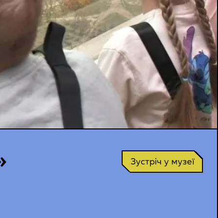
»
Зустріч у музеї