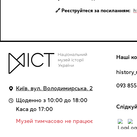
🔗 Реєструйтеся за посиланням:
h
Наші ко
histor
093 855
Київ, вул. Володимирська, 2
Щоденно з 10:00 до 18:00
Cлідкуй
Kaca до 17:00
Музей тимчасово не працює