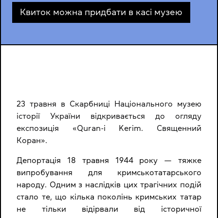
Квиток можна придбати в касі музею
23 травня в Скарбниці Національного музею
історії України відкривається до огляду
експозиція «Quran-i Kerim. Священний
Коран».
Депортація 18 травня 1944 року — тяжке
випробування для кримськотатарського
народу. Одним з наслідків цих трагічних подій
стало те, що кілька поколінь кримських татар
не тільки відірвали від історичної