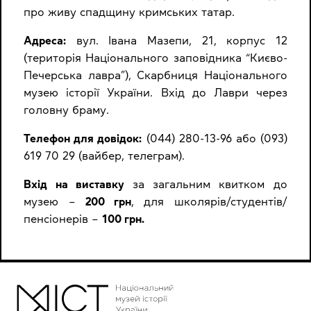
про живу спадщину кримських татар.
Адреса:
вул. Івана Мазепи, 21, корпус 12
(територія Національного заповідника “Києво-
Печерська лавра”), Скарбниця Національного
музею історії України. Вхід до Лаври через
головну браму.
Телефон для довідок:
(044) 280-13-96 або (093)
619 70 29 (вайбер, телеграм).
Вхід на виставку
за загальним квитком до
музею –
200 грн
, для школярів/студентів/
пенсіонерів –
100 грн.