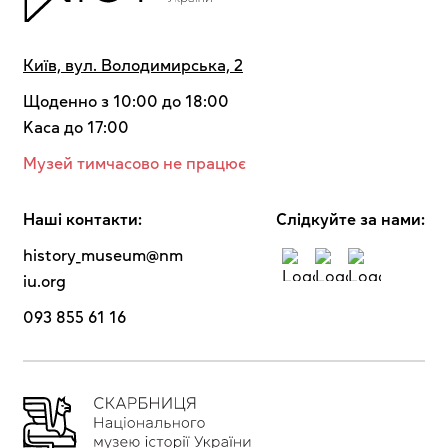
Київ, вул. Володимирська, 2
Щоденно з 10:00 до 18:00
Kaca до 17:00
Музей тимчасово не працює
Наші контакти:
Cлідкуйте за нами:
history_museum@nm
iu.org
093 855 61 16