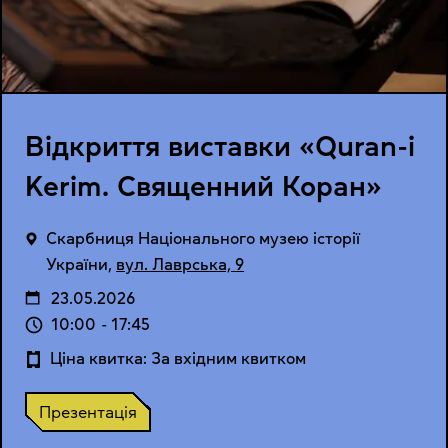
Відкриття виставки «Quran-i
Kerim. Священний Коран»
Cкарбниця Національного музею історії
України
,
вул. Лаврська, 9
23.05.2026
10:00
-
17:45
Ціна квитка: За вхідним квитком
Презентація