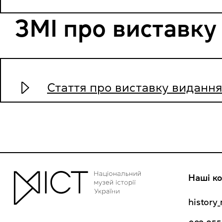
ЗМІ про виставку
Стаття про виставку видання 
Наші ко
histor