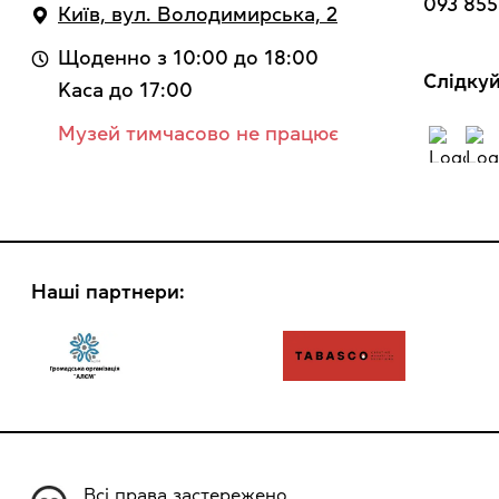
093 855
Київ, вул. Володимирська, 2
Щоденно з 10:00 до 18:00
Cлідкуй
Kaca до 17:00
Музей тимчасово не працює
Наші партнери:
Всі права застережено