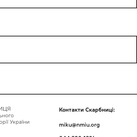
Контакти Скарбниці:
miku@nmiu.org