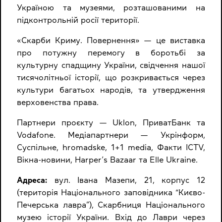
Україною та музеями, розташованими на
підконтрольній росії території.
«Скарби Криму. Повернення» — це виставка
про потужну перемогу в боротьбі за
культурну спадщину України, свідчення нашої
тисячолітньої історії, що розкривається через
культури багатьох народів, та утвердження
верховенства права.
Партнери проєкту — Uklon, ПриватБанк та
Vodafone. Медіапартнери — Укрінформ,
Суспільне, hromadske, 1+1 media, Факти ICTV,
Вікна-новини, Harper’s Bazaar та Elle Ukraine.
Адреса:
вул. Івана Мазепи, 21, корпус 12
(територія Національного заповідника “Києво-
Печерська лавра”), Скарбниця Національного
музею історії України. Вхід до Лаври через