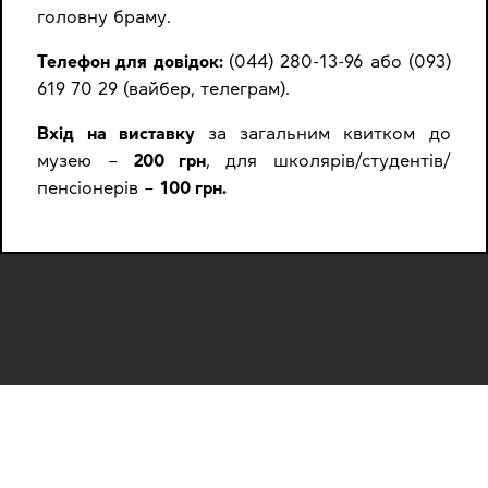
головну браму.
Телефон для довідок:
(044) 280-13-96 або (093)
619 70 29 (вайбер, телеграм).
Вхід на виставку
за загальним квитком до
музею –
200 грн
, для школярів/студентів/
пенсіонерів –
100 грн.