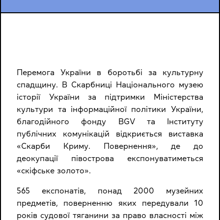
Перемога України в боротьбі за культурну
спадщину. В Скарбниці Національного музею
історії України за підтримки Міністерства
культури та інформаційної політики України,
благодійного фонду BGV та Інституту
публічних комунікацій відкриється виставка
«Скарби Криму. Повернення», де до
деокупації півострова експонуватиметься
«скіфське золото».
565 експонатів, понад 2000 музейних
предметів, поверненню яких передували 10
років судової тяганини за право власності між