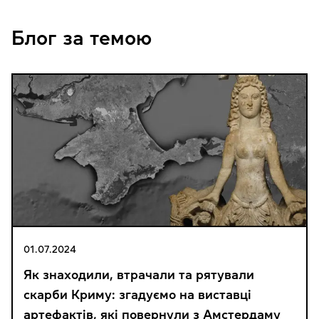
Блог за темою
01.07.2024
Як знаходили, втрачали та рятували
скарби Криму: згадуємо на виставці
артефактів, які повернули з Амстердаму