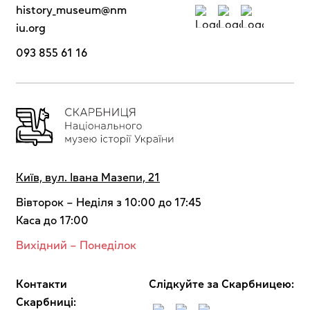
history_museum@nm
iu.org
093 855 61 16
Київ, вул. Івана Мазепи, 21
Вівторок – Неділя з 10:00 до 17:45
Каса до 17:00
Вихідний – Понеділок
Контакти
Cлідкуйте за Скарбницею:
Скарбниці: