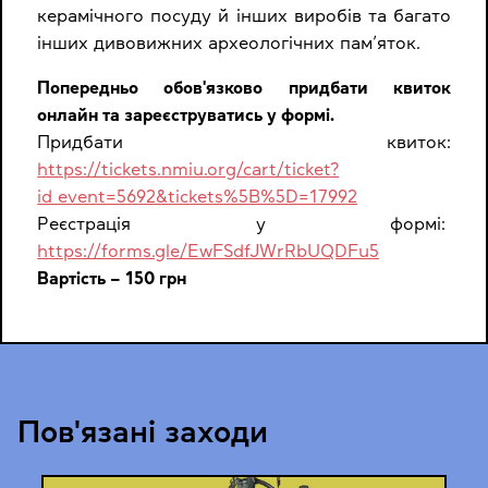
керамічного посуду й інших виробів та багато
інших дивовижних археологічних пам’яток.
Попередньо обов'язково придбати квиток
онлайн та зареєструватись у формі.
Придбати квиток:
https://tickets.nmiu.org/cart/ticket?
id_event=5692&tickets%5B%5D=17992
Реєстрація у формі:
https://forms.gle/EwFSdfJWrRbUQDFu5
Вартість – 150 грн
Пов'язані заходи