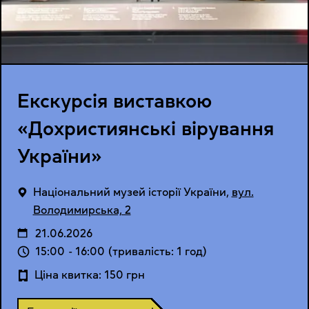
Екскурсія виставкою
«Дохристиянські вірування
України»
Національний музей історії України
,
вул.
Володимирська, 2
21.06.2026
15:00
-
16:00
(тривалість: 1 год)
Ціна квитка: 150 грн