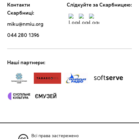
Контакти
Cлідкуйте за Скарбницею:
Скарбниці:
miku@nmiu.org
044 280 1396
Наші партнери:
Всі права застережено