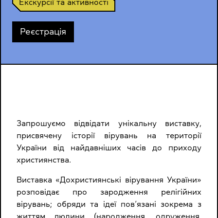
Екскурсії та активності
Реєстрація
Запрошуємо відвідати унікальну виставку,
присвячену історії вірувань на території
України від найдавніших часів до приходу
християнства.
Виставка «Дохристиянські вірування України»
розповідає про зародження релігійних
вірувань; обряди та ідеї пов’язані зокрема з
життям людини (народження, одруження,