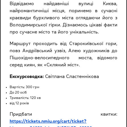
Відвідаємо найдавніші вулиці Києва,
найромантичніші місця, поринемо в сучасні
краєвиди бурхливого міста оглядаючи його з
Володимирської гірки. Дізнаємось цікаві факти
про сучасне місто та його унікальність.
Маршрут проходить від Старокиївської гори,
повз Андріївський узвіз, Алею художників до
Пішохідно-велосипедного моста, відомого
серед киян, як «Скляний міст».
Екскурсоводка:
Світлана Сластеннікова
Вартість: 300 грн
До 20 осіб
Тривалість: 120 хв
від 12 років
Придбати квитки:
https://tickets.nmiu.org/cart/ticket?