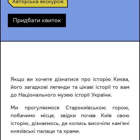
Авторська екскурсія
Придбати квиток
Якщо ви хочете дізнатися про історію Києва,
його загадкові легенди та цікаві історії то вам
до Національного музею історії України.
Ми прогуляємося Старокиївською горою,
побачимо місце, звідки почав Київ свою
історію, дізнаємось, де колись височіли кам‘яні
князівські палаци та храми.