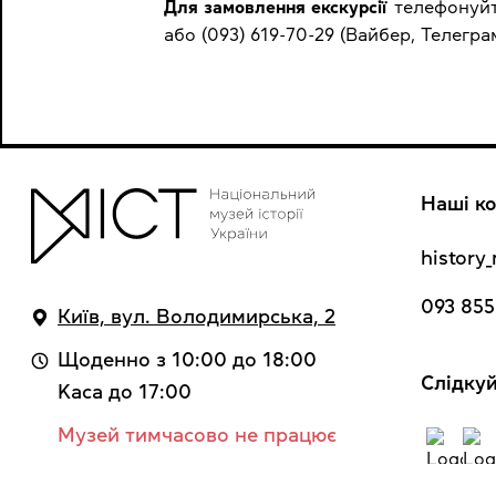
Для замовлення екскурсії
телефонуйте
або (093) 619-70-29 (Вайбер, Телеграм
Наші ко
histor
093 855
Київ, вул. Володимирська, 2
Щоденно з 10:00 до 18:00
Cлідкуй
Kaca до 17:00
Музей тимчасово не працює