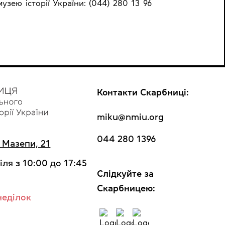
зею історії України: (044) 280 13 96
Контакти Скарбниці:
miku@nmiu.org
044 280 1396
а Мазепи, 21
іля з 10:00 до 17:45
Cлідкуйте за
Скарбницею:
неділок