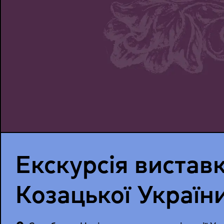
Екскурсія виста
Козацької Україн