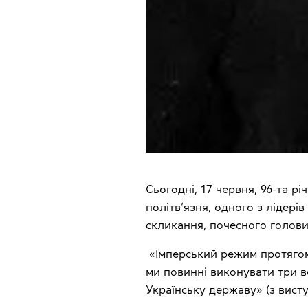
Сьогодні, 17 червня, 96-та 
політв’язня, одного з лідері
скликання, почесного голови 
«Імперський режим протягом 
ми повинні виконувати три ве
Українську державу» (з висту