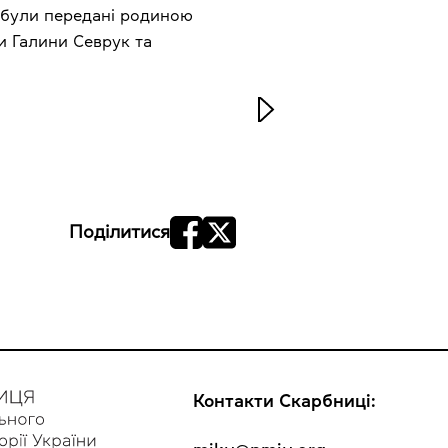
кі були передані родиною
и Галини Севрук та
Поділитися
Контакти Скарбниці: