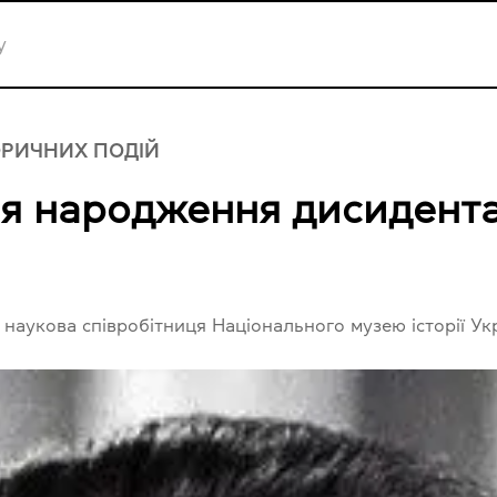
ОРИЧНИХ ПОДІЙ
дня народження дисиден
 наукова співробітниця Національного музею історії Ук