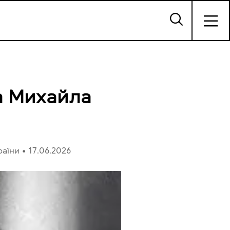
та Михайла
раїни
•
17.06.2026