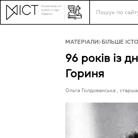
МАТЕРІАЛИ
БІЛЬШЕ ІСТ
96 років із 
Гориня
Ольга Голдованська
, старша