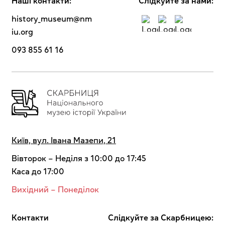
Наші контакти:
Cлідкуйте за нами:
history_museum@nm
iu.org
093 855 61 16
Київ, вул. Івана Мазепи, 21
Вівторок – Неділя з 10:00 до 17:45
Каса до 17:00
Вихідний – Понеділок
Контакти
Cлідкуйте за Скарбницею: