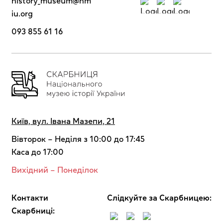
history_museum@nm
iu.org
093 855 61 16
Київ, вул. Івана Мазепи, 21
Вівторок – Неділя з 10:00 до 17:45
Каса до 17:00
Вихідний – Понеділок
Контакти
Cлідкуйте за Скарбницею:
Скарбниці: