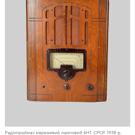
Радіоприймач мережевий ламповий 6Н1. СРСР. 1938 р.