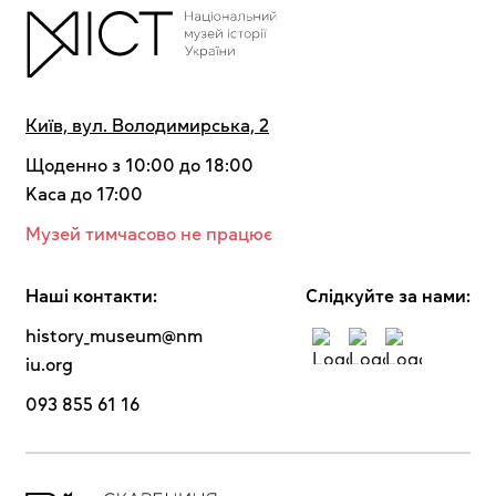
Київ, вул. Володимирська, 2
Щоденно з 10:00 до 18:00
Kaca до 17:00
Музей тимчасово не працює
Наші контакти:
Cлідкуйте за нами:
history_museum@nm
iu.org
093 855 61 16