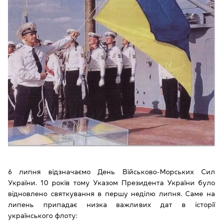
6 липня відзначаємо День Військово-Морських Сил
України. 10 років тому Указом Президента України було
відновлено святкування в першу неділю липня. Саме на
липень припадає низка важливих дат в історії
українського флоту: