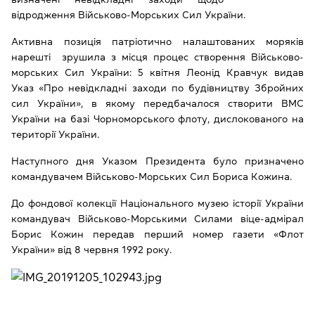
відродження Військово-Морських Сил України.
Активна позиція патріотично налаштованих моряків
нарешті зрушила з місця процес створення Військово-
морських Сил України: 5 квітня Леонід Кравчук видав
Указ «Про невідкладні заходи по будівництву Збройних
сил України», в якому передбачалося створити ВМС
України на базі Чорноморського флоту, дислокованого на
території України.
Наступного дня Указом Президента було призначено
командувачем Військово-Морських Сил Бориса Кожина.
До фондової колекції Національного музею історії України
командувач Військово-Морськими Силами віце-адмірал
Борис Кожин передав перший номер газети «Флот
України» від 8 червня 1992 року.