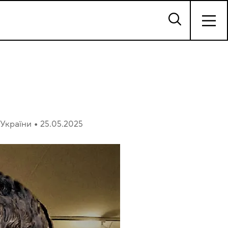
 України
•
25.05.2025