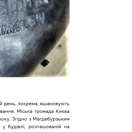
ей день, зокрема, вшановують
ування. Міська громада Києва
року. Згідно з Магдебурзьким
 у будівлі, розташованій на