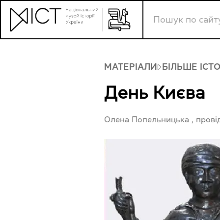
МАТЕРІАЛИ
БІЛЬШЕ ІСТ
День Києва
Олена Попельницька
, пров