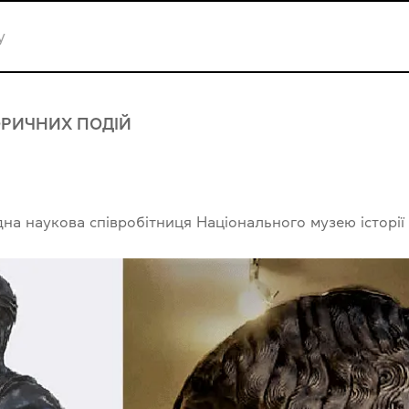
ОРИЧНИХ ПОДІЙ
ідна наукова співробітниця Національного музею історії