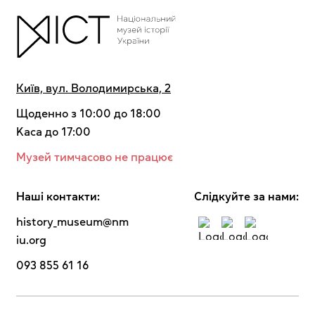
Київ, вул. Володимирська, 2
Щоденно з 10:00 до 18:00
Kaca до 17:00
Музей тимчасово не працює
Наші контакти:
Cлідкуйте за нами:
history_museum@nm
iu.org
093 855 61 16