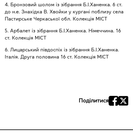
4. Бронзовий шолом із зібрання Б.І.Ханенка. 6 ст.
до н.е. Знахідка В. Хвойки у кургані поблизу села
Пастирське Черкаської обл. Колекція МІСТ
5. Арбалет із зібрання Б.І.Ханенка. Німеччина. 16
ст. Колекція МІСТ
6. Лицарський півдоспіх із зібрання Б.І.Ханенка.
Італія. Друга половина 16 ст. Колекція МІСТ
Поділитися