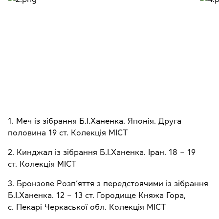
1. Меч із зібрання Б.І.Ханенка. Японія. Друга
половина 19 ст. Колекція МІСТ
2. Кинджал із зібрання Б.І.Ханенка. Іран. 18 – 19
ст. Колекція МІСТ
3. Бронзове Розп’яття з передстоячими із зібрання
Б.І.Ханенка. 12 – 13 ст. Городище Княжа Гора,
с. Пекарі Черкаської обл. Колекція МІСТ