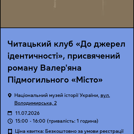
Читацький клуб «До джерел
ідентичності», присвячений
роману Валер'яна
Підмогильного «Місто»
Національний музей історії України
,
вул.
Володимирська, 2
11.07.2026
15:00
-
16:00
(тривалість: 1 година)
Ціна квитка: Безкоштовно за умови реєстрації