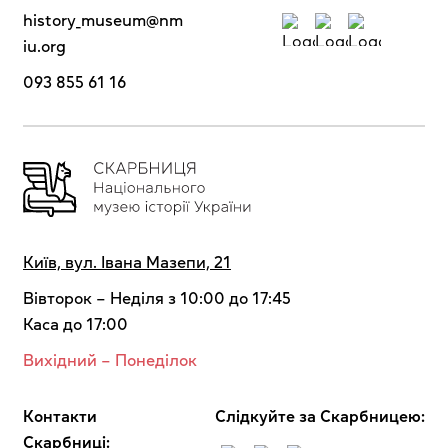
history_museum@nm
iu.org
093 855 61 16
Київ, вул. Івана Мазепи, 21
Вівторок – Неділя з 10:00 до 17:45
Каса до 17:00
Вихідний – Понеділок
Контакти
Cлідкуйте за Скарбницею:
Скарбниці: